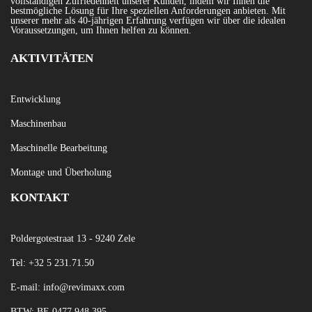
vollständigen Zufriedenheit unserer Kunden, indem wir Ihnen die
bestmögliche Lösung für Ihre speziellen Anforderungen anbieten. Mit
unserer mehr als 40-jährigen Erfahrung verfügen wir über die idealen
Voraussetzungen, um Ihnen helfen zu können.
AKTIVITÄTEN
Entwicklung
Maschinenbau
Maschinelle Bearbeitung
Montage und Überholung
KONTAKT
Poldergotestraat 13 - 9240 Zele
Tel:
+32 5 231
.71.50
E-mail:
info@revimaxx.com
BTW: BE 0477.948.395